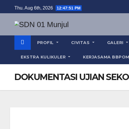
Skip
Thu. Aug 6th, 2026
12:47:52 PM
to
content
PROFIL
CIVITAS
GALERI
EKSTRA KULIKULER
KERJASAMA BBPO
DOKUMENTASI UJIAN SEKO