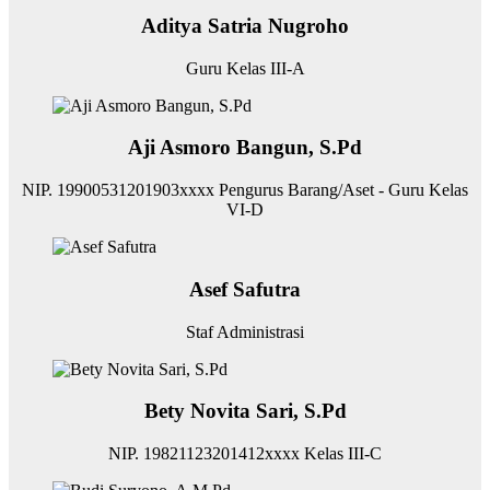
Aditya Satria Nugroho
Guru Kelas III-A
Aji Asmoro Bangun, S.Pd
NIP. ‌19900531201903xxxx Pengurus Barang/Aset - Guru Kelas
VI-D
Asef Safutra
Staf Administrasi
Bety Novita Sari, S.Pd
NIP. ‌19821123201412xxxx Kelas III-C