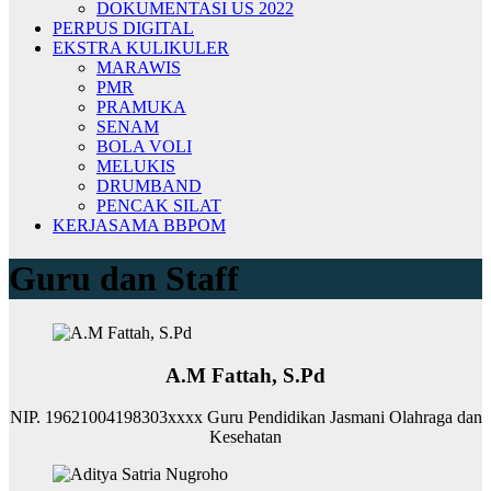
DOKUMENTASI US 2022
PERPUS DIGITAL
EKSTRA KULIKULER
MARAWIS
PMR
PRAMUKA
SENAM
BOLA VOLI
MELUKIS
DRUMBAND
PENCAK SILAT
KERJASAMA BBPOM
Guru dan Staff
A.M Fattah, S.Pd
NIP. ‌19621004198303xxxx Guru Pendidikan Jasmani Olahraga dan
Kesehatan