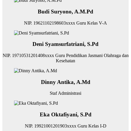
Budi Suryono, A.M.Pd
NIP. ‌19621102198603xxxx Guru Kelas V-A
Deni Syamsurfatriani, S.Pd
NIP. ‌19710531201408xxxx Guru Pendidikan Jasmani Olahraga dan
Kesehatan
Dinny Antika, A.Md
Staf Administrasi
Eka Oktafiyani, S.Pd
NIP. ‌19921001201903xxxx Guru Kelas I-D